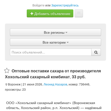
Войдите
или
Зарегистрируйтесь
Добавить объявление
Главная
Все регионы
Объявления
Все категории
Магазины
Услуги
Статьи
Оптовые поставки сахара от производителя
Хохольский сахарный комбинат
,
33 руб.
Воронеж
| 21 июня 2026,
Леонид Назаров
, номер: 736446,
просмотры: 23
ООО «Хохольский сахарный комбинат» (Воронежская
область, Хохольский район, р.п. Хохольский) — надёжный