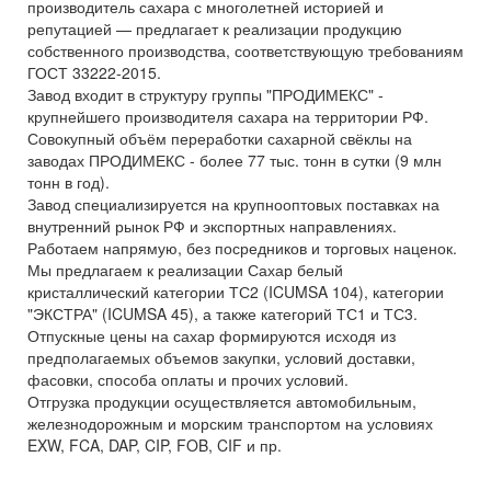
производитель сахара с многолетней историей и
репутацией — предлагает к реализации продукцию
собственного производства, соответствующую требованиям
ГОСТ 33222-2015.
Завод входит в структуру группы "ПРОДИМЕКС" -
крупнейшего производителя сахара на территории РФ.
Совокупный объём переработки сахарной свёклы на
заводах ПРОДИМЕКС - более 77 тыс. тонн в сутки (9 млн
тонн в год).
Завод специализируется на крупнооптовых поставках на
внутренний рынок РФ и экспортных направлениях.
Работаем напрямую, без посредников и торговых наценок.
Мы предлагаем к реализации Сахар белый
кристаллический категории ТС2 (ICUMSA 104), категории
"ЭКСТРА" (ICUMSA 45), а также категорий ТС1 и ТС3.
Отпускные цены на сахар формируются исходя из
предполагаемых объемов закупки, условий доставки,
фасовки, способа оплаты и прочих условий.
Отгрузка продукции осуществляется автомобильным,
железнодорожным и морским транспортом на условиях
EXW, FCA, DAP, CIP, FOB, CIF и пр.