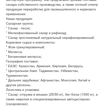
сахара собственного производства, а также полный спектр
продукции переработки для промышленного и кормового
применения.
Наша продукция:
Сахарная группа:
* Сахар - песок;
* Мелкофасованный сахар и рафинад;
* Сахар тростниковый натуральный нерафинированный;
Кормовое сырье и компоненты:
* Жом гранулированный;
* Меласса;
* Бетаиновая меласса;
География поставок:
* ЕАЭС: Казахстан, Армения, Киргизия, Беларусь.
* Центральная Азия: Таджикистан, Узбекистан,
Туркменистан.
* Дальнее зарубежье: Афганистан, Монголия, Китай и
другие регионы.
Логистика и упаковка:
* Сахар: отгрузка в мешках (25/50 кг), биг-бэгах (1000 кг), а
также навалом в специализированных автоцистернах
(сахаровозах).