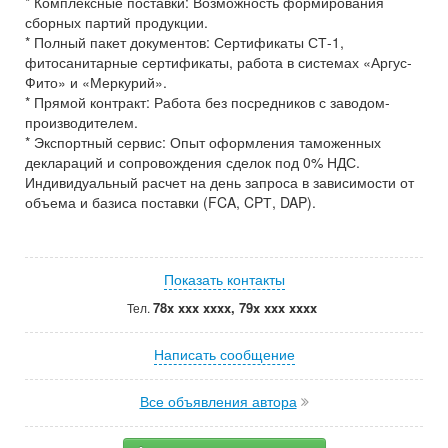
* Комплексные поставки: Возможность формирования
сборных партий продукции.
* Полный пакет документов: Сертификаты СТ-1,
фитосанитарные сертификаты, работа в системах «Аргус-
Фито» и «Меркурий».
* Прямой контракт: Работа без посредников с заводом-
производителем.
* Экспортный сервис: Опыт оформления таможенных
деклараций и сопровождения сделок под 0% НДС.
Индивидуальный расчет на день запроса в зависимости от
объема и базиса поставки (FCA, CPТ, DAP).
Показать контакты
78x xxx xxxx, 79x xxx xxxx
Тел.
Написать сообщение
Все объявления автора