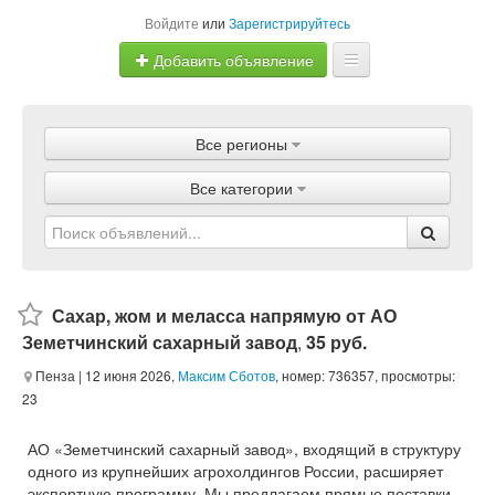
Войдите
или
Зарегистрируйтесь
Добавить объявление
Главная
Все регионы
Объявления
Все категории
Магазины
Услуги
Статьи
Сахар, жом и меласса напрямую от АО
Земетчинский сахарный завод
,
35 руб.
Пенза
| 12 июня 2026,
Максим Сботов
, номер: 736357, просмотры:
23
АО «Земетчинский сахарный завод», входящий в структуру
одного из крупнейших агрохолдингов России, расширяет
экспортную программу. Мы предлагаем прямые поставки