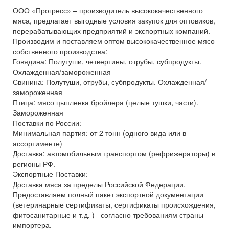
ООО «Прогресс» – производитель высококачественного
мяса, предлагает выгодные условия закупок для оптовиков,
перерабатывающих предприятий и экспортных компаний.
Производим и поставляем оптом высококачественное мясо
собственного производства:
Говядина: Полутуши, четвертины, отрубы, субпродукты.
Охлажденная/замороженная
Свинина: Полутуши, отрубы, субпродукты. Охлажденная/
замороженная
Птица: мясо цыпленка бройлера (целые тушки, части).
Замороженная
Поставки по России:
Минимальная партия: от 2 тонн (одного вида или в
ассортименте)
Доставка: автомобильным транспортом (рефрижераторы) в
регионы РФ.
Экспортные Поставки:
Доставка мяса за пределы Российской Федерации.
Предоставляем полный пакет экспортной документации
(ветеринарные сертификаты, сертификаты происхождения,
фитосанитарные и т.д. )– согласно требованиям страны-
импортера.