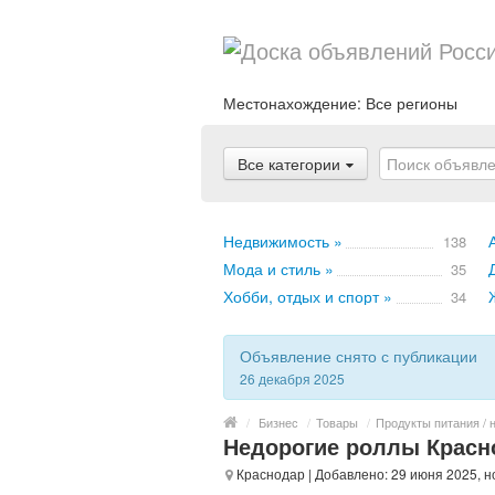
Местонахождение:
Все регионы
Все категории
Недвижимость »
138
Мода и стиль »
35
Хобби, отдых и спорт »
34
Объявление снято с публикации
26 декабря 2025
/
Бизнес
/
Товары
/
Продукты питания / 
Недорогие роллы Красн
Краснодар
| Добавлено: 29 июня 2025, 