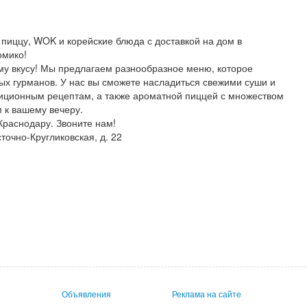
пиццу, WOK и корейские блюда с доставкой на дом в
омико!
ему вкусу! Мы предлагаем разнообразное меню, которое
ых гурманов. У нас вы сможете насладиться свежими суши и
иционным рецептам, а также ароматной пиццей с множеством
 к вашему вечеру.
Краснодару. Звоните нам!
сточно-Кругликовская, д. 22
Объявления
Реклама на сайте