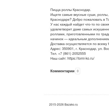
Пицца роллы Краснодар.
Ищете самые вкусные суши, роллы, 
Краснодаре? Добро пожаловать в Т
У нас каждый найдет что-то по сво
удовлетворит даже самых искушенн
роллами, приготовленными по трад
начинок — идеальным дополнением
Доставка осуществляется по всему 
Адрес: 350901, г. Краснодар, ул. Во
Тел. +7 (861) 2052555
Наш сайт: https://tomi-ko.ru/
Комментарии
0
2015-2026 Bazako.ru