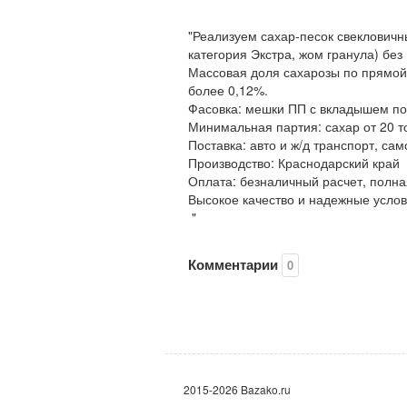
"Реализуем сахар-песок свекловичн
категория Экстра, жом гранула) без
Массовая доля сахарозы по прямой
более 0,12%.
Фасовка: мешки ПП с вкладышем по 
Минимальная партия: сахар от 20 то
Поставка: авто и ж/д транспорт, сам
Производство: Краснодарский край
Оплата: безналичный расчет, полна
Высокое качество и надежные услов
"
Комментарии
0
2015-2026 Bazako.ru