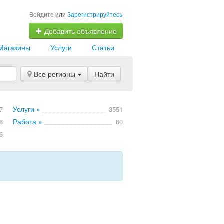
Войдите
или
Зарегистрируйтесь
Добавить объявление
Магазины
Услуги
Статьи
Все регионы
Найти
Услуги »
7
3551
Работа »
8
60
6