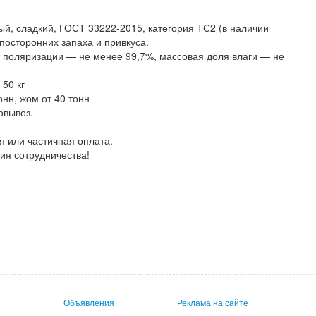
ый, сладкий, ГОСТ 33222-2015, категория ТС2 (в наличии
 посторонних запаха и привкуса.
 поляризации — не менее 99,7%, массовая доля влаги — не
50 кг
нн, жом от 40 тонн
овывоз.
я или частичная оплата.
ия сотрудничества!
Объявления
Реклама на сайте