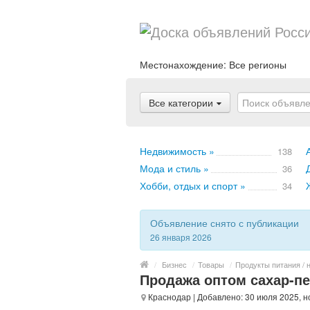
Местонахождение:
Все регионы
Все категории
Недвижимость »
138
Мода и стиль »
36
Хобби, отдых и спорт »
34
Объявление снято с публикации
26 января 2026
/
Бизнес
/
Товары
/
Продукты питания / 
Продажа оптом сахар-пе
Краснодар
| Добавлено: 30 июля 2025, 