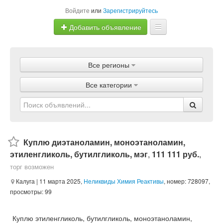
Войдите
или
Зарегистрируйтесь
Добавить объявление
Главная
Все регионы
Объявления
Все категории
Магазины
Услуги
Статьи
Куплю диэтаноламин, моноэтаноламин,
этиленгликоль, бутилгликоль, мэг
,
111 111 руб.
,
торг возможен
Калуга
| 11 марта 2025,
Неликвиды Химия Реактивы
, номер: 728097,
просмотры: 99
Куплю этиленгликоль, бутилгликоль, моноэтаноламин,