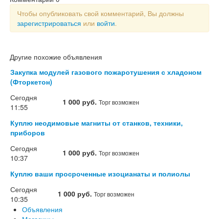
Чтобы опубликовать свой комментарий, Вы должны
зарегистрироваться
или
войти
.
Другие похожие объявления
Закупка модулей газового пожаротушения с хладоном
(Фторкетон)
Сегодня
1 000 руб.
Торг возможен
11:55
Куплю неодимовые магниты от станков, техники,
приборов
Сегодня
1 000 руб.
Торг возможен
10:37
Куплю ваши просроченные изоцианаты и полиолы
Сегодня
1 000 руб.
Торг возможен
10:35
Объявления