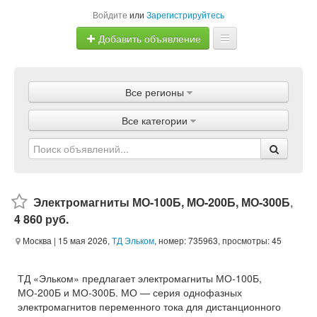
Войдите
или
Зарегистрируйтесь
Добавить объявление
Главная
Все регионы
Объявления
Все категории
Магазины
Услуги
Статьи
Электромагниты МО-100Б, МО-200Б, МО-300Б
,
4 860 руб.
Москва
| 15 мая 2026,
ТД Эльком
, номер: 735963, просмотры: 45
ТД «Эльком» предлагает электромагниты МО-100Б,
МО-200Б и МО-300Б. МО — серия однофазных
электромагнитов переменного тока для дистанционного