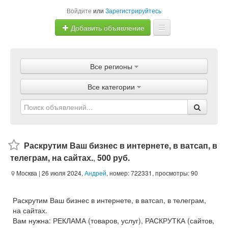
Войдите
или
Зарегистрируйтесь
Добавить объявление
Главная
Все регионы
Объявления
Все категории
Магазины
Услуги
Статьи
Раскрутим Ваш бизнес в интернете, в ватсап, в
телеграм, на сайтах.
,
500 руб.
Москва
| 26 июля 2024,
Андрей
, номер: 722331, просмотры: 90
Раскрутим Ваш бизнес в интернете, в ватсап, в телеграм,
на сайтах.
Вам нужна: РЕКЛАМА (товаров, услуг), РАСКРУТКА (сайтов,