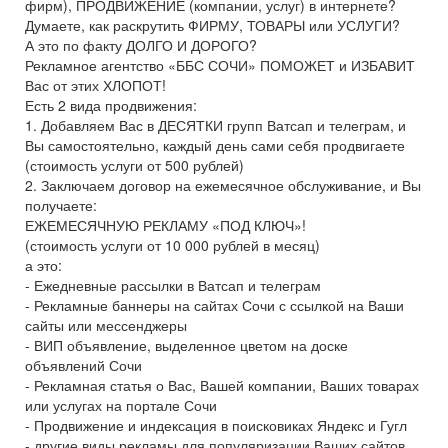
фирм), ПРОДВИЖЕНИЕ (компании, услуг) в интернете?
Думаете, как раскрутить ФИРМУ, ТОВАРЫ или УСЛУГИ?
А это по факту ДОЛГО И ДОРОГО?
Рекламное агентство «ББС СОЧИ» ПОМОЖЕТ и ИЗБАВИТ
Вас от этих ХЛОПОТ!
Есть 2 вида продвижения:
1. Добавляем Вас в ДЕСЯТКИ групп Ватсап и телеграм, и
Вы самостоятельно, каждый день сами себя продвигаете
(стоимость услуги от 500 рублей)
2. Заключаем договор на ежемесячное обслуживание, и Вы
получаете:
ЕЖЕМЕСЯЧНУЮ РЕКЛАМУ «ПОД КЛЮЧ»!
(стоимость услуги от 10 000 рублей в месяц)
а это:
- Ежедневные рассылки в Ватсап и телеграм
- Рекламные баннеры на сайтах Сочи с ссылкой на Ваши
сайты или мессенджеры
- ВИП объявление, выделенное цветом на доске
объявлений Сочи
- Рекламная статья о Вас, Вашей компании, Ваших товарах
или услугах на портале Сочи
- Продвижение и индексация в поисковиках Яндекс и Гугл
- другие виды рекламы для популяризации Ваших сайтов,