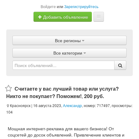
Войдите
или
Зарегистрируйтесь
Добавить объявление
Главная
Все регионы
Объявления
Все категории
Магазины
Услуги
Статьи
Считаете у вас лучший товар или услуга?
Никто не покупает? Поможем!
,
200 руб.
Красноярск
| 16 августа 2023,
Александр
, номер: 717497, просмотры:
104
Мощная интернет-реклама для вашего бизнеса! От
соцсетей до досок объявлений. Привлечение клиентов и