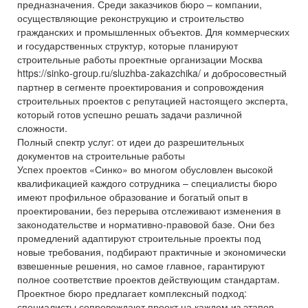
предназначения. Среди заказчиков бюро – компании,
осуществляющие реконструкцию и строительство
гражданских и промышленных объектов. Для коммерческих
и государственных структур, которые планируют
строительные работы проектные организации Москва
https://sinko-group.ru/sluzhba-zakazchika/ и добросовестный
партнер в сегменте проектирования и сопровождения
строительных проектов с репутацией настоящего эксперта,
который готов успешно решать задачи различной
сложности.
Полный спектр услуг: от идеи до разрешительных
документов на строительные работы
Успех проектов «Синко» во многом обусловлен высокой
квалификацией каждого сотрудника – специалисты бюро
имеют профильное образование и богатый опыт в
проектировании, без перерыва отслеживают изменения в
законодательстве и нормативно-правовой базе. Они без
промедлений адаптируют строительные проекты под
новые требования, подбирают практичные и экономически
взвешенные решения, но самое главное, гарантируют
полное соответствие проектов действующим стандартам.
Проектное бюро предлагает комплексный подход:
специалисты сопровождают проект на каждом из этапов –