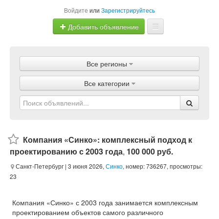
Войдите
или
Зарегистрируйтесь
Добавить объявление
Главная
Все регионы
Объявления
Все категории
Магазины
Услуги
Статьи
Компания «Синко»: комплексный подход к
проектированию с 2003 года
,
100 000 руб.
Санкт-Петербург
| 3 июня 2026,
Синко
, номер: 736267, просмотры:
23
Компания «Синко» с 2003 года занимается комплексным
проектированием объектов самого различного