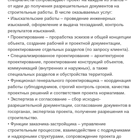
от идеи до получения разрешительных документов на
строительные работы. В числе оказываемых услуг:
• Изыскательские работы – проведение инженерных
изысканий, оформление и выдача техзаданий, контроль
результатов изысканий.
• Проектирование – проработка эскизов и общей концепции
объекта, создание рабочей и проектной документации,
проектирование отдельных разделов (по запросу клиента).
• Специализированное проектирование – архитектурное
проектирование, проектирование конструкций объектов,
коммуникаций (внутренних и наружных), а также
специальных разделов и обустройства территорий.
• Функционал генерального проектировщика – координация
работы субподрядчиков, строгий контроль сроков, качества
проектных решений и соответствия проекта нормативам.
• Экспертиза и согласование – сбор исходно-
разрешительной документации, согласование документов в
госорганах, экспертиза проекта, получение разрешения на
строительство.
• Функции заказчика-застройщика – управление
строительным процессом, взаимодействие с подрядчиками
и надзорными структурами, сопровождение проекта до