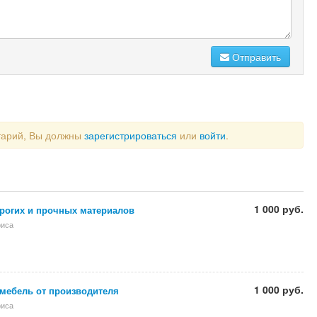
Отправить
тарий, Вы должны
зарегистрироваться
или
войти
.
1 000 руб.
орогих и прочных материалов
фиса
1 000 руб.
мебель от производителя
фиса