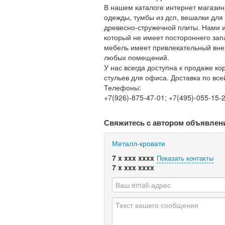
В нашем каталоге интернет магазина
одежды, тумбы из дсп, вешалки для
древесно-стружечной плиты. Нами 
который не имеет постороннего зап
мебель имеет привлекательный вне
любых помещений.
У нас всегда доступна к продаже ко
стульев для офиса. Доставка по вс
Телефоны:
+7(926)-875-47-01; +7(495)-055-15-
Свяжитесь с автором объявлен
Металл-кровати
7 x xxx xxxx
Показать контакты
7 x xxx xxxx