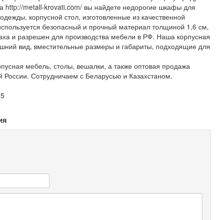
 http://metall-krovati.com/ вы найдете недорогие шкафы для
 одежды, корпусной стол, изготовленные из качественной
используется безопасный и прочный материал толщиной 1,6 см,
аха и разрешен для производства мебели в РФ. Наша корпусная
шний вид, вместительные размеры и габариты, подходящие для
рпусная мебель, столы, вешалки, а также оптовая продажа
ей России. Сотрудничаем с Беларусью и Казахстаном.
25
ия