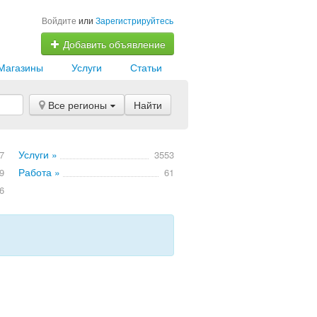
Войдите
или
Зарегистрируйтесь
Добавить объявление
Магазины
Услуги
Статьи
Все регионы
Найти
Услуги »
7
3553
Работа »
9
61
6