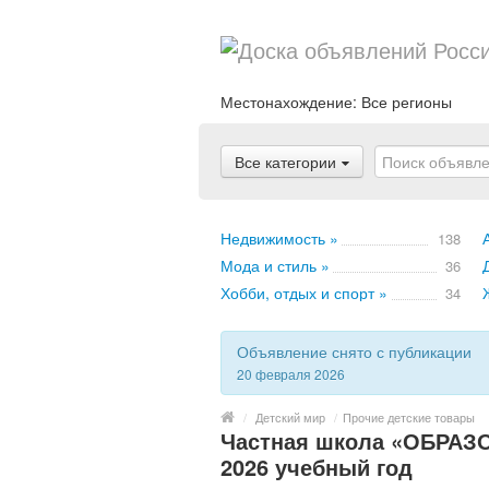
Местонахождение:
Все регионы
Все категории
Недвижимость »
138
Мода и стиль »
36
Хобби, отдых и спорт »
34
Объявление снято с публикации
20 февраля 2026
/
Детский мир
/
Прочие детские товары
Частная школа «ОБРАЗО
2026 учебный год