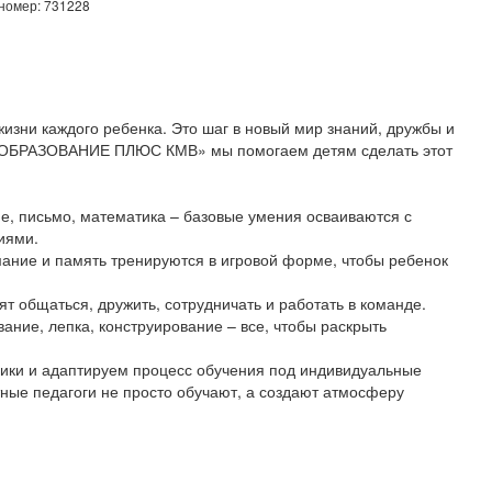
 номер: 731228
жизни каждого ребенка. Это шаг в новый мир знаний, дружбы и
е «ОБРАЗОВАНИЕ ПЛЮС КМВ» мы помогаем детям сделать этот
е, письмо, математика – базовые умения осваиваются с
иями.
имание и память тренируются в игровой форме, чтобы ребенок
т общаться, дружить, сотрудничать и работать в команде.
ание, лепка, конструирование – все, чтобы раскрыть
ки и адаптируем процесс обучения под индивидуальные
ные педагоги не просто обучают, а создают атмосферу