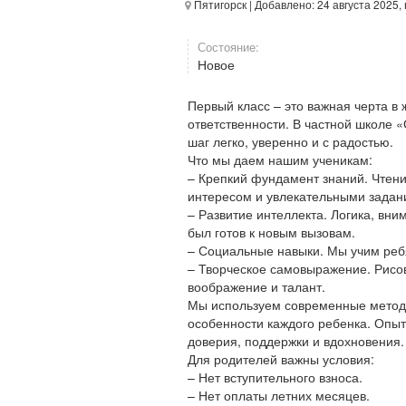
Пятигорск
| Добавлено: 24 августа 2025,
Состояние:
Новое
Первый класс – это важная черта в 
ответственности. В частной школ
шаг легко, уверенно и с радостью.
Что мы даем нашим ученикам:
– Крепкий фундамент знаний. Чтени
интересом и увлекательными задан
– Развитие интеллекта. Логика, вн
был готов к новым вызовам.
– Социальные навыки. Мы учим ребя
– Творческое самовыражение. Рисов
воображение и талант.
Мы используем современные методи
особенности каждого ребенка. Опыт
доверия, поддержки и вдохновения.
Для родителей важны условия:
– Нет вступительного взноса.
– Нет оплаты летних месяцев.