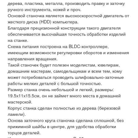
дерева, пластика, металла, производить правку и заточку
ручного инструмента, ножей и проч.
Основой станочка является высокоскоростной двигатель от
жесткого диска (HDD) компьютера.
Благодаря прецизионной конструкции такого двигателя
обеспечивается высочайшая точность обработки изделий
на станке.
Схема питания построена на BLDC-контроллере,
имеющим возможности регулировки оборотов и изменения
направления вращения.
Такой станочек будет полезен моделистам, ювелирам,
домашним мастерам, самодельщикам и всем тем, кому
может потребоваться проводить шлифовально-заточные
работы мелких деталей с большой точностью.
Размер станка очень небольшой и легкий, размеры:
19.5х11х15.5см, он не займет много места в домашней
мастерской.
Корпус станка сделан полностью из дерева (березовой
ламели).
Основа заточного круга станочка сделана сплошной, без
прижимной шайбы в центре, для удобства обработки
торцов деталей.