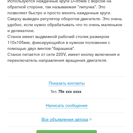
Используются наждачные круги D=95мм с ворсом на
обратной стороне, так называемая "липучка". Это
позволяет быстро и просто менять наждачные круги.
Сверху выведен регулятор оборотов двигателя. Это очень
удобно, если нужно обрабатывать что-то очень маленькое
и деликатное.
Станок имеет выдвижной рабочий столик размером
110х105мм, фиксирующийся в нужном положении с
помощью двух винтов-"барашков".
Станок питается от сети 220V, имеет кнопку включения и
переключатель направления вращения двигателя.
Показать контакты
79x xxx xxxx
Тел.
Написать сообщение
Все объявления автора