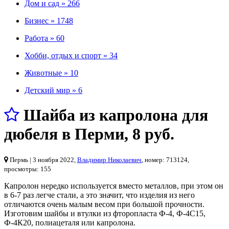
Дом и сад »
266
Бизнес »
1748
Работа »
60
Хобби, отдых и спорт »
34
Животные »
10
Детский мир »
6
Шайба из капролона для
дюбеля в Перми
,
8 руб.
Пермь
| 3 ноября 2022,
Владимир Николаевич
, номер: 713124,
просмотры: 155
Капролон нередко используется вместо металлов, при этом он
в 6-7 раз легче стали, а это значит, что изделия из него
отличаются очень малым весом при большой прочности.
Изготовим шайбы и втулки из фторопласта Ф-4, Ф-4С15,
Ф-4К20, полиацеталя или капролона.