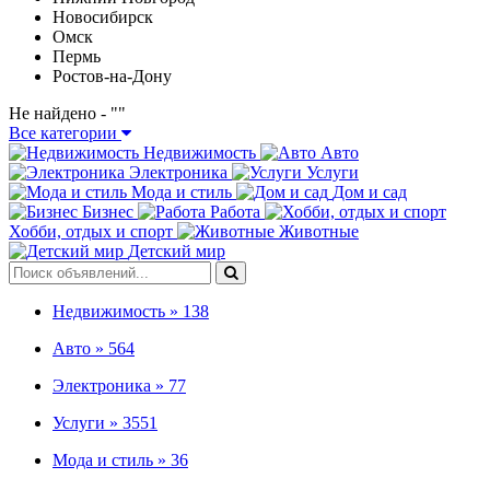
Новосибирск
Омск
Пермь
Ростов-на-Дону
Не найдено - "
"
Все категории
Недвижимость
Авто
Электроника
Услуги
Мода и стиль
Дом и сад
Бизнес
Работа
Хобби, отдых и спорт
Животные
Детский мир
Недвижимость »
138
Авто »
564
Электроника »
77
Услуги »
3551
Мода и стиль »
36