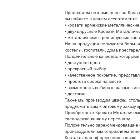
Предлагаем оптовые цены на Крова
вы найдете в нашем ассортименте:
• кровати армейские металлические
• двухъярусные Кровати Металличе
• металлические трехъярусные кров
Наша продукция пользуется больши
хостелы, госпитали, дома престаре
Положительные качества, которыми
• доступная цена
• прекрасный выбор
• качественное покрытие, представ
• простота сборки на месте
• возможность выбирать разные типы
• доставка
Также мы производим шкафы, столы,
предложить вам к оптовому заказу 
Приобретаете Кровати Металлически
спецодежда вашему персоналу.
Положительно зарекомендовавшие с
производителя мы отправляем тепер
Контакты для оформления заявок: