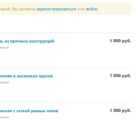
тарий, Вы должны
зарегистрироваться
или
войти
.
1 000 руб.
ль из прочных конструкций
альни
1 000 руб.
еские в несколько ярусов
альни
1 000 руб.
еские с сеткой разных типов
альни