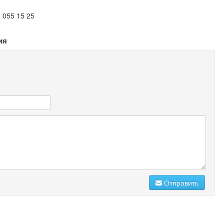
 055 15 25
ия
Отправить