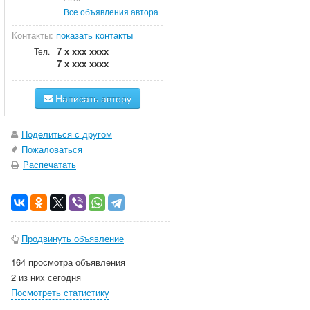
Все объявления автора
Контакты:
показать контакты
7 x xxx xxxx
Тел.
7 x xxx xxxx
Написать автору
Поделиться с другом
Пожаловаться
Распечатать
Продвинуть объявление
164 просмотра объявления
2 из них сегодня
Посмотреть статистику