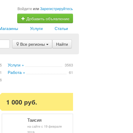
Войдите
или
Зарегистрируйтесь
Добавить объявление
Магазины
Услуги
Статьи
Все регионы
Найти
Услуги »
5
3563
Работа »
1
61
6
1 000 руб.
Таисия
на сайте с 19 февраля
2019