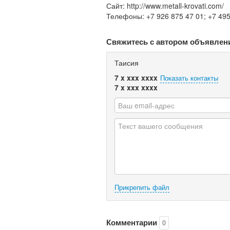
Сайт: http://www.metall-krovati.com/
Телефоны: +7 926 875 47 01; +7 495
Свяжитесь с автором объявлен
Таисия
7 x xxx xxxx
Показать контакты
7 x xxx xxxx
Прикрепить файл
Комментарии
0