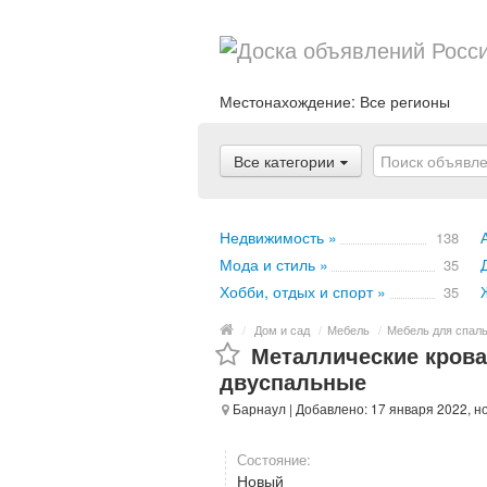
Местонахождение:
Все регионы
Все категории
Недвижимость »
138
Мода и стиль »
35
Хобби, отдых и спорт »
35
/
Дом и сад
/
Мебель
/
Мебель для спал
Металлические крова
двуспальные
Барнаул
| Добавлено: 17 января 2022, н
Состояние:
Новый