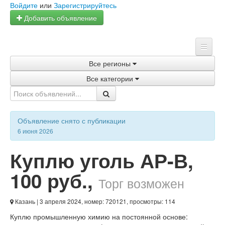
Войдите
или
Зарегистрируйтесь
Добавить объявление
Все регионы
Главная
Все категории
Объявления
Магазины
Объявление снято с публикации
Услуги
6 июня 2026
Статьи
Куплю уголь АР-В
,
100 руб.
,
Торг возможен
Казань
| 3 апреля 2024, номер: 720121, просмотры: 114
Куплю промышленную химию на постоянной основе: