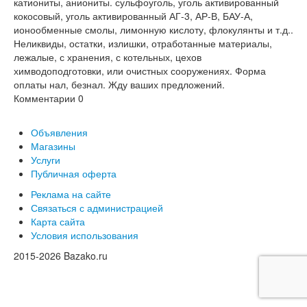
катиониты, аниониты. сульфоуголь, уголь активированный
кокосовый, уголь активированный АГ-3, АР-В, БАУ-А,
ионообменные смолы, лимонную кислоту, флокулянты и т.д..
Неликвиды, остатки, излишки, отработанные материалы,
лежалые, с хранения, с котельных, цехов
химводоподготовки, или очистных сооружениях. Форма
оплаты нал, безнал. Жду ваших предложений.
Комментарии
0
Объявления
Магазины
Услуги
Публичная оферта
Реклама на сайте
Связаться с администрацией
Карта сайта
Условия использования
2015-2026 Bazako.ru