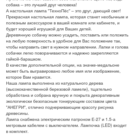
собака – это лучший друг человека!
А настольная лампа "ТехноПёс" – это друг, дающий свет!
Прекрасная настольная лампа, которая станет необычным и
полезным аксессуаром в вашей комнате или кабинете, и
будет хорошей игрушкой для Ваших детей.
Деревянную собачку можно усадить, поставить или положить
на любую поверхность в удобное для Вас положение так,
чтобы направить свет в нужном направлении. Лапки и голова
собачки легко поворачиваются и надежно закрепляются
гайкой-барашком.
В качестве дополнительной опции, на значке-медальоне
может быть выгравировано любое имя или изображение,
которое Вам нравится.
Наша лампа выполнена из натурального дерева
(высококачественной березовой ламели), тщательно
обработана и собрана вручную и покрыта декоративным
экологически безопасным тонирующим составом цвета
"АНЕГРИ", отлично подчеркивающим красоту рисунка
древесины.
Лампа снабжена электрическим патроном Е-27 и 1.5-а
метровым кабелем с выключателем. Лампочка (LED) входит
в комплект.