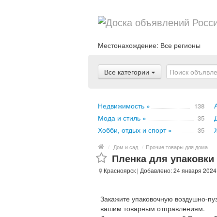
Местонахождение:
Все регионы
Все категории
Недвижимость »
138
Мода и стиль »
35
Хобби, отдых и спорт »
35
/
Дом и сад
/
Прочие товары для дома
Пленка для упаковки
Красноярск
| Добавлено: 24 января 2024
Закажите упаковочную воздушно-пу
вашим товарным отправлениям.