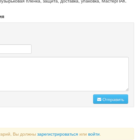
Пузырьковая пленка, защита, доставка, упаковка, МастерПАК.
ия
Отправить
тарий, Вы должны
зарегистрироваться
или
войти
.