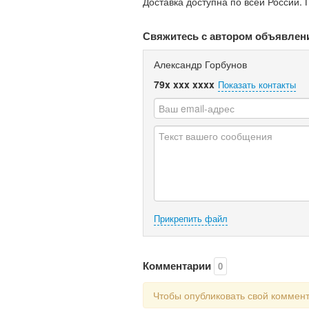
Доставка доступна по всей России. 
Свяжитесь с автором объявлен
Александр Горбунов
79x xxx xxxx
Показать контакты
Прикрепить файл
Комментарии
0
Чтобы опубликовать свой коммен