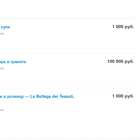
1 000 руб.
 купе
ома
100 000 руб.
ра и гранита
ома
1 000 руб.
 в розницу — La Bottega dei Tessuti,
ома