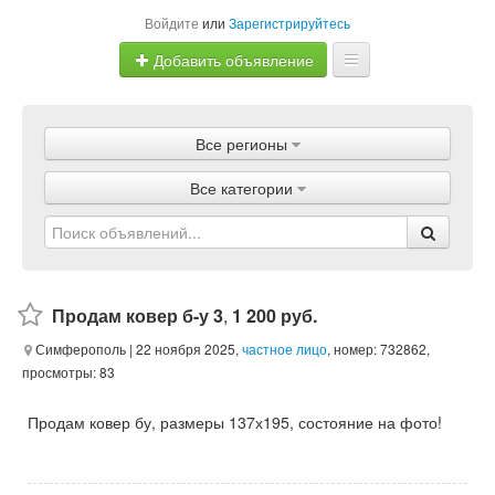
Войдите
или
Зарегистрируйтесь
Добавить объявление
Главная
Все регионы
Объявления
Все категории
Магазины
Услуги
Статьи
Продам ковер б-у 3
,
1 200 руб.
Симферополь
| 22 ноября 2025,
частное лицо
, номер: 732862,
просмотры: 83
Продам ковер бу, размеры 137х195, состояние на фото!