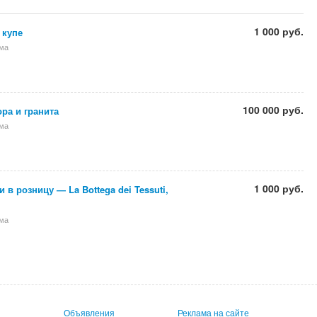
1 000 руб.
 купе
ома
100 000 руб.
ра и гранита
ома
1 000 руб.
 в розницу — La Bottega dei Tessuti,
ома
Объявления
Реклама на сайте