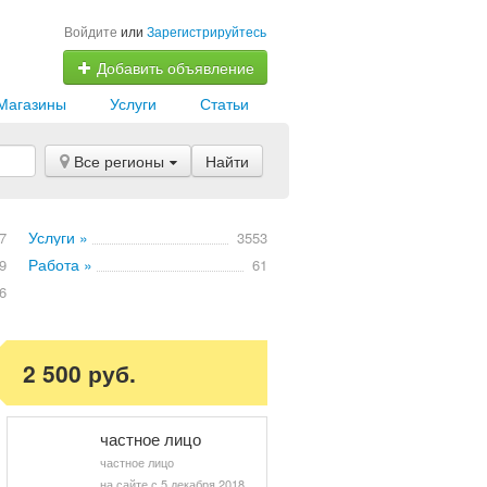
Войдите
или
Зарегистрируйтесь
Добавить объявление
Магазины
Услуги
Статьи
Все регионы
Найти
Услуги »
7
3553
Работа »
9
61
6
2 500 руб.
частное лицо
частное лицо
на сайте с 5 декабря 2018