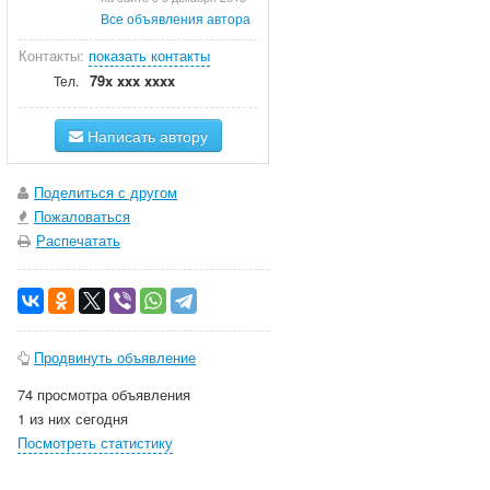
Все объявления автора
Контакты:
показать контакты
79x xxx xxxx
Тел.
Написать автору
Поделиться с другом
Пожаловаться
Распечатать
Продвинуть объявление
74 просмотра объявления
1 из них сегодня
Посмотреть статистику