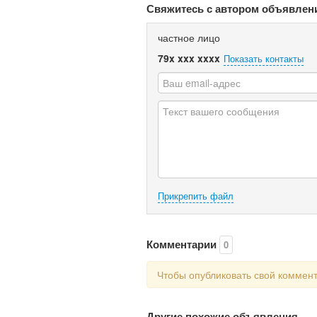
Свяжитесь с автором объявлен
частное лицо
79x xxx xxxx
Показать контакты
Прикрепить файл
Комментарии
0
Чтобы опубликовать свой коммен
Другие похожие объявления