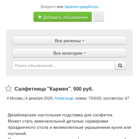
Войдите
или
Зарегистрируйтесь
Добавить объявление
Главная
Все регионы
Объявления
Все категории
Магазины
Услуги
Статьи
Салфетница "Кармен"
,
500 руб.
Москва
| 4 декабря 2025,
Александр
, номер: 733035, просмотры: 67
Дизайнерская настольная подставка для салфеток
Может стать замечательной деталью сервировки
праздничного стола и великолепным украшением кухни или
гостиной.