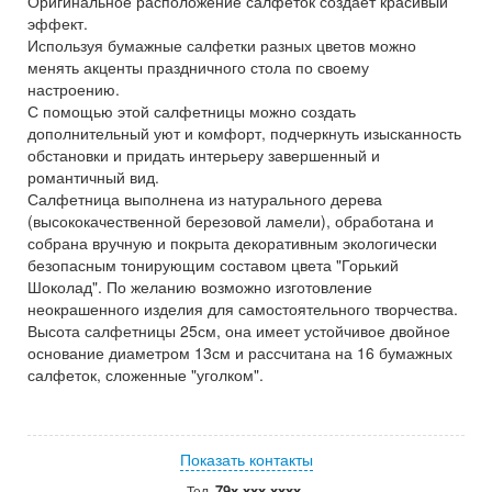
Оригинальное расположение салфеток создает красивый
эффект.
Используя бумажные салфетки разных цветов можно
менять акценты праздничного стола по своему
настроению.
С помощью этой салфетницы можно создать
дополнительный уют и комфорт, подчеркнуть изысканность
обстановки и придать интерьеру завершенный и
романтичный вид.
Салфетница выполнена из натурального дерева
(высококачественной березовой ламели), обработана и
собрана вручную и покрыта декоративным экологически
безопасным тонирующим составом цвета "Горький
Шоколад". По желанию возможно изготовление
неокрашенного изделия для самостоятельного творчества.
Высота салфетницы 25см, она имеет устойчивое двойное
основание диаметром 13см и рассчитана на 16 бумажных
салфеток, сложенные "уголком".
Показать контакты
79x xxx xxxx
Тел.