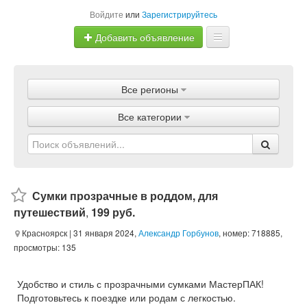
Войдите
или
Зарегистрируйтесь
Добавить объявление
Главная
Все регионы
Объявления
Все категории
Магазины
Услуги
Статьи
Сумки прозрачные в роддом, для
путешествий
,
199 руб.
Красноярск
| 31 января 2024,
Александр Горбунов
, номер: 718885,
просмотры: 135
Удобство и стиль с прозрачными сумками МастерПАК!
Подготовьтесь к поездке или родам с легкостью.