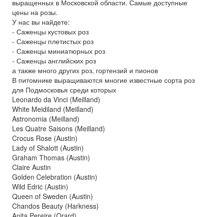
выращенных в Московской области. Самые доступные
цены на розы.
У нас вы найдете:
- Саженцы кустовых роз
- Саженцы плетистых роз
- Саженцы миниатюрных роз
- Саженцы английских роз
а также много других роз, гортензий и пионов
В питомнике выращиваются многие известные сорта роз
для Подмосковья среди которых
Leonardo da Vinci (Meilland)
White Meidiland (Meilland)
Astronomia (Meilland)
Les Quatre Saisons (Meilland)
Crocus Rose (Austin)
Lady of Shalott (Austin)
Graham Thomas (Austin)
Claire Austin
Golden Celebration (Austin)
Wild Edric (Austin)
Queen of Sweden (Austin)
Chandos Beauty (Harkness)
Anita Pereire (Orard)