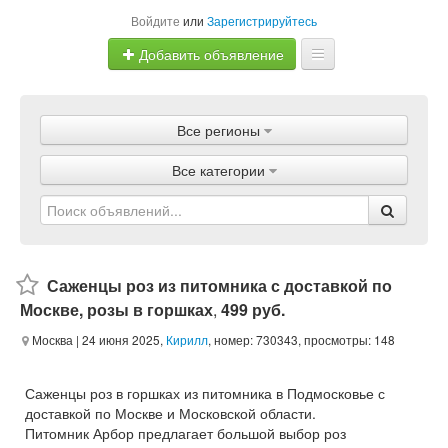
Войдите
или
Зарегистрируйтесь
Добавить объявление
Главная
Все регионы
Объявления
Все категории
Магазины
Услуги
Статьи
Саженцы роз из питомника с доставкой по
Москве, розы в горшках
,
499 руб.
Москва
| 24 июня 2025,
Кирилл
, номер: 730343, просмотры: 148
Саженцы роз в горшках из питомника в Подмосковье с
доставкой по Москве и Московской области.
Питомник Арбор предлагает большой выбор роз