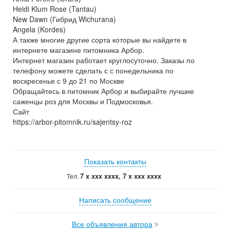
Heidi Klum Rose (Tantau)
New Dawn (Гибрид Wichurana)
Angela (Kordes)
А также многие другие сорта которые вы найдете в
интернете магазине питомника Арбор.
Интернет магазин работает круглосуточно. Заказы по
телефону можете сделать с с понедельника по
воскресенье с 9 до 21 по Москве
Обращайтесь в питомник Арбор и выбирайте лучшие
саженцы роз для Москвы и Подмосковья.
Сайт
https://arbor-pitomnik.ru/sajentsy-roz
Показать контакты
7 x xxx xxxx, 7 x xxx xxxx
Тел.
Написать сообщение
Все объявления автора