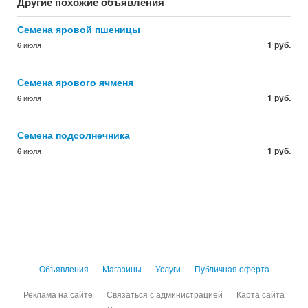
Другие похожие объявления
Семена яровой пшеницы
1 руб.
6 июля
Семена ярового ячменя
1 руб.
6 июля
Семена подсолнечника
1 руб.
6 июля
Объявления
Магазины
Услуги
Публичная оферта
Реклама на сайте
Связаться с администрацией
Карта сайта