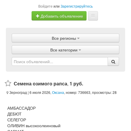
Войдите
или
Зарегистрируйтесь
Добавить объявление
Главная
Все регионы
Объявления
Все категории
Магазины
Услуги
Статьи
Семена озимого рапса
,
1 руб.
Зерноград
| 6 июля 2026,
Оксана
, номер: 736663, просмотры: 28
АМБАССАДОР
ДЕБЮТ
СЕЛЕГОР
ОЛИВИН высокоолеиновый