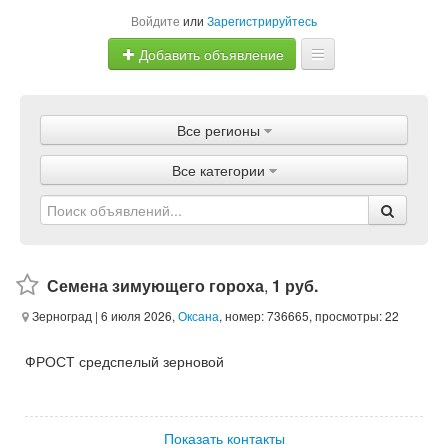
Войдите
или
Зарегистрируйтесь
Добавить объявление
Главная
Все регионы
Объявления
Все категории
Магазины
Услуги
Статьи
Семена зимующего гороха
,
1 руб.
Зерноград
| 6 июля 2026,
Оксана
, номер: 736665, просмотры: 22
ФРОСТ средспелый зерновой
Показать контакты