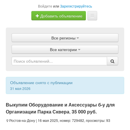
Войдите
или
Зарегистрируйтесь
Добавить объявление
Главная
Все регионы
Объявления
Все категории
Магазины
Услуги
Статьи
Объявление снято с публикации
31 мая 2026
Выкупим Оборудование и Аксессуары б-у для
Организации Парка Сквера
,
35 000 руб.
Ростов-на-Дону
| 16 мая 2025, номер: 729482, просмотры: 93