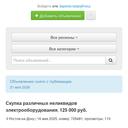
Войдите
или
Зарегистрируйтесь
Добавить объявление
Главная
Все регионы
Объявления
Все категории
Магазины
Услуги
Статьи
Объявление снято с публикации
31 мая 2026
Скупка различных неликвидов
электрооборудования
,
125 000 руб.
Ростов-на-Дону
| 16 мая 2025, номер: 729481, просмотры: 110