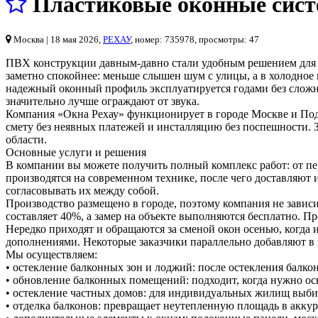
Пластиковые оконные сист
Москва
| 18 мая 2026,
РЕХАУ
, номер: 735978, просмотры: 47
ПВХ конструкции давным-давно стали удобным решением для а
заметно спокойнее: меньше слышен шум с улицы, а в холодное 
надежный оконный профиль эксплуатируется годами без сложн
значительно лучше ограждают от звука.
Компания «Окна Рехау» функционирует в городе Москве и Подм
смету без неявных платежей и инсталляцию без поспешности. 
области.
Основные услуги и решения
В компании вы можете получить полный комплекс работ: от пер
производятся на современном технике, после чего доставляют
согласовывать их между собой.
Производство размещено в городе, поэтому компания не зависи
составляет 40%, а замер на объекте выполняются бесплатно. П
Нередко приходят и обращаются за сменой окон осенью, когда
дополнениями. Некоторые заказчики параллельно добавляют в з
Мы осуществляем:
• остекление балконных зон и лоджий: после остекления балко
• обновление балконных помещений: подходит, когда нужно ос
• остекление частных домов: для индивидуальных жилищ выби
• отделка балконов: превращает неутепленную площадь в акку