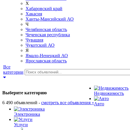
Х
Хабаровский край
Хакасия
Ханты-Мансийский АО
Ч
Челябинская область
Чеченская республика
Чувашия
Чукотский АО
Я
Ямало-Ненецкий АО
Ярославская область
Все
категории
Выберите категорию
Недвижимость
6 490 объявлений -
смотреть все объявления »
Авто
Электроника
Услуги