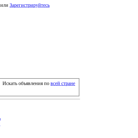
или
Зарегистрируйтесь
Искать объявления по
всей стране
ь
й