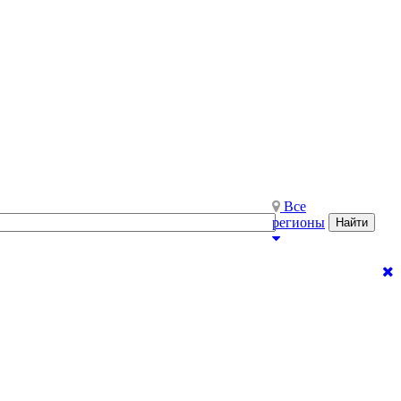
Все
регионы
Найти