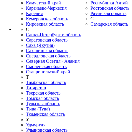
Камчатский край
Республика Алтай
Карачаево-Черкесия
Ростовская область
Карелия
Рязанская область
Кемеровская область
С
Кировская область
Самарская область
С
Санкт-Петербург и область
Саратовская область
Саха (Якутия)
Сахалинская область
Свердловская область
Северная Осетия - Алания
Смоленская область
Ставропольский край
Т
Тамбовская область
Татарстан
Тверская область
Томская область
Тульская область
Тыва (Тува)
Тюменская область
У
Удмуртия
Ульяновская область