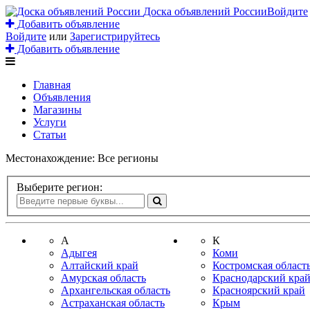
Доска объявлений России
Войдите
Добавить объявление
Войдите
или
Зарегистрируйтесь
Добавить объявление
Главная
Объявления
Магазины
Услуги
Статьи
Местонахождение:
Все регионы
Выберите регион:
А
К
Адыгея
Коми
Алтайский край
Костромская област
Амурская область
Краснодарский кра
Архангельская область
Красноярский край
Астраханская область
Крым