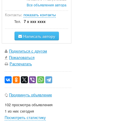
Все объявления автора
Контакты:
показать контакты
7 x xxx xxxx
Тел.
Написать автору
Поделиться с другом
Пожаловаться
Распечатать
Продвинуть объявление
102 просмотра объявления
1 из них сегодня
Посмотреть статистику