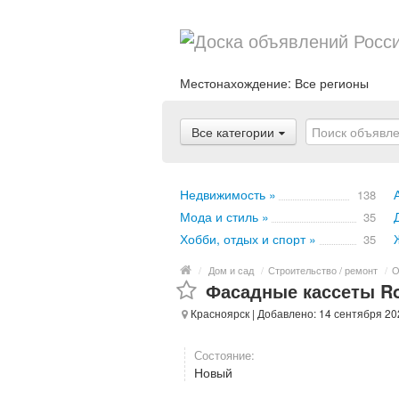
Местонахождение:
Все регионы
Все категории
Недвижимость »
138
Мода и стиль »
35
Хобби, отдых и спорт »
35
/
Дом и сад
/
Строительство / ремонт
/
О
Фасадные кассеты Ro
Красноярск
| Добавлено: 14 сентября 20
Состояние:
Новый