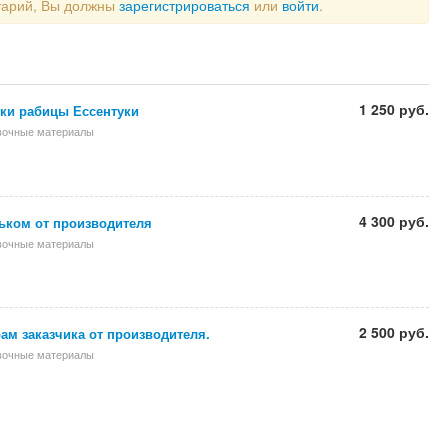
тарий, Вы должны
зарегистрироваться
или
войти
.
1 250 руб.
тки рабицы Ессентуки
вочные материалы
4 300 руб.
ьком от производителя
вочные материалы
2 500 руб.
ам заказчика от производителя.
вочные материалы