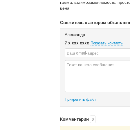
гамма, взаимозаменяемость, просто
цена.
Свяжитесь с автором объявлен
Александр
7 x xxx xxxx
Показать контакты
Прикрепить файл
Комментарии
0