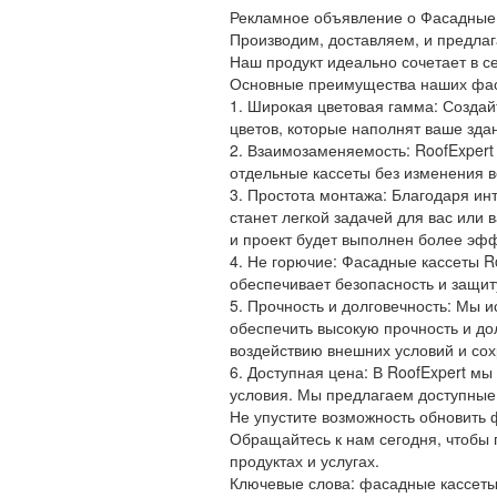
Рекламное объявление о Фасадные 
Производим, доставляем, и предлаг
Наш продукт идеально сочетает в с
Основные преимущества наших фаса
1. Широкая цветовая гамма: Создай
цветов, которые наполнят ваше зда
2. Взаимозаменяемость: RoofExpert 
отдельные кассеты без изменения в
3. Простота монтажа: Благодаря инт
станет легкой задачей для вас или
и проект будет выполнен более эф
4. Не горючие: Фасадные кассеты Ro
обеспечивает безопасность и защит
5. Прочность и долговечность: Мы 
обеспечить высокую прочность и до
воздействию внешних условий и сох
6. Доступная цена: В RoofExpert 
условия. Мы предлагаем доступные
Не упустите возможность обновить 
Обращайтесь к нам сегодня, чтобы 
продуктах и услугах.
Ключевые слова: фасадные кассеты, 