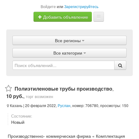
Войдите
или
Зарегистрируйтесь
Добавить объявление
Главная
Все регионы
Объявления
Все категории
Магазины
Услуги
Статьи
Полиэтиленовые трубы производство
,
10 руб.
,
торг возможен
Казань
| 20 февраля 2022,
Руслан
, номер: 706780, просмотры: 150
Состояние:
Новый
Производственно- коммерческая фирма « Комплектация