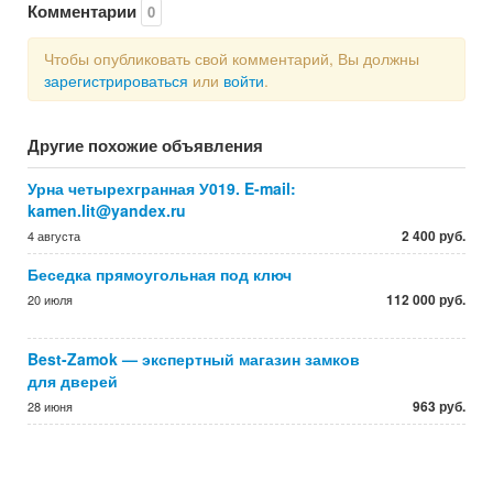
Комментарии
0
Чтобы опубликовать свой комментарий, Вы должны
зарегистрироваться
или
войти
.
Другие похожие объявления
Урна четырехгранная У019. E-mail:
kamen.lit@yandex.ru
2 400 руб.
4 августа
Беседка прямоугольная под ключ
112 000 руб.
20 июля
Best-Zamok — экспертный магазин замков
для дверей
963 руб.
28 июня