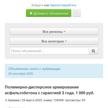
Войдите
или
Зарегистрируйтесь
Добавить объявление
Главная
Все регионы
Объявления
Все категории
Магазины
Услуги
Статьи
Объявление снято с публикации
25 сентября 2025
Полимерно-дисперсное армирование
асфальтобетона с гарантией 3 года
,
1 000 руб.
Армавир
| 29 марта 2025, номер: 728399, просмотры: 65