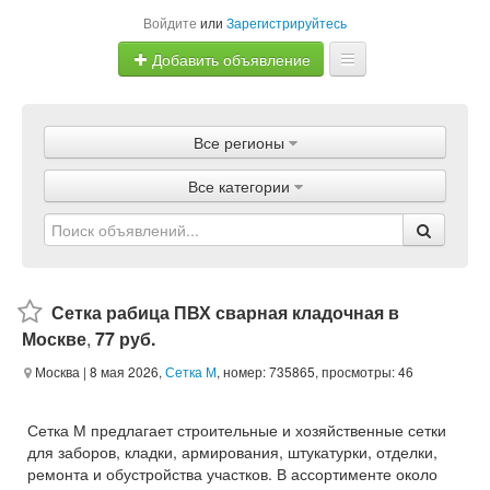
Войдите
или
Зарегистрируйтесь
Добавить объявление
Главная
Все регионы
Объявления
Все категории
Магазины
Услуги
Статьи
Сетка рабица ПВХ сварная кладочная в
Москве
,
77 руб.
Москва
| 8 мая 2026,
Сетка М
, номер: 735865, просмотры: 46
Сетка М предлагает строительные и хозяйственные сетки
для заборов, кладки, армирования, штукатурки, отделки,
ремонта и обустройства участков. В ассортименте около