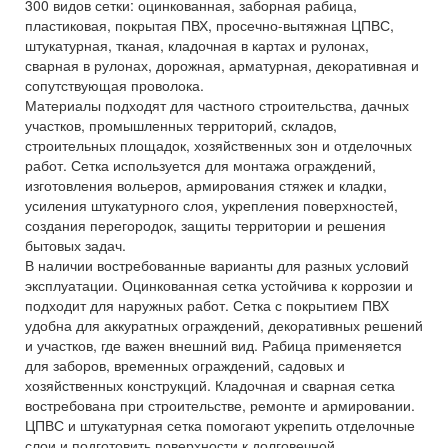
300 видов сетки: оцинкованная, заборная рабица,
пластиковая, покрытая ПВХ, просечно-вытяжная ЦПВС,
штукатурная, тканая, кладочная в картах и рулонах,
сварная в рулонах, дорожная, арматурная, декоративная и
сопутствующая проволока.
Материалы подходят для частного строительства, дачных
участков, промышленных территорий, складов,
строительных площадок, хозяйственных зон и отделочных
работ. Сетка используется для монтажа ограждений,
изготовления вольеров, армирования стяжек и кладки,
усиления штукатурного слоя, укрепления поверхностей,
создания перегородок, защиты территории и решения
бытовых задач.
В наличии востребованные варианты для разных условий
эксплуатации. Оцинкованная сетка устойчива к коррозии и
подходит для наружных работ. Сетка с покрытием ПВХ
удобна для аккуратных ограждений, декоративных решений
и участков, где важен внешний вид. Рабица применяется
для заборов, временных ограждений, садовых и
хозяйственных конструкций. Кладочная и сварная сетка
востребована при строительстве, ремонте и армировании.
ЦПВС и штукатурная сетка помогают укрепить отделочные
слои и подготовить поверхности к долговечной