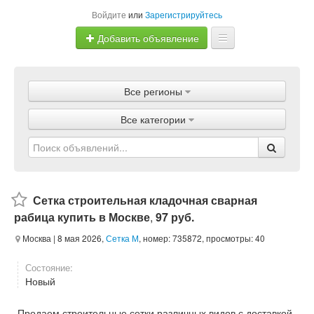
Войдите
или
Зарегистрируйтесь
Добавить объявление
Главная
Все регионы
Объявления
Все категории
Магазины
Услуги
Статьи
Сетка строительная кладочная сварная
рабица купить в Москве
,
97 руб.
Москва
| 8 мая 2026,
Сетка М
, номер: 735872, просмотры: 40
Состояние:
Новый
Продаем строительные сетки различных видов с доставкой