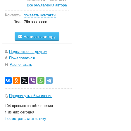
Все объявления автора
Контакты:
показать контакты
79x xxx xxxx
Тел.
Написать автору
Поделиться с другом
Пожаловаться
Распечатать
Продвинуть объявление
104 просмотра объявления
1 из них сегодня
Посмотреть статистику