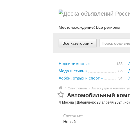
Местонахождение:
Все регионы
Все категории
Недвижимость »
138
Мода и стиль »
35
Хобби, отдых и спорт »
34
/
Электроника
/
Аксессуары и комплекту
Автомобильный компле
Москва
| Добавлено: 23 апреля 2024, но
Состояние:
Новый