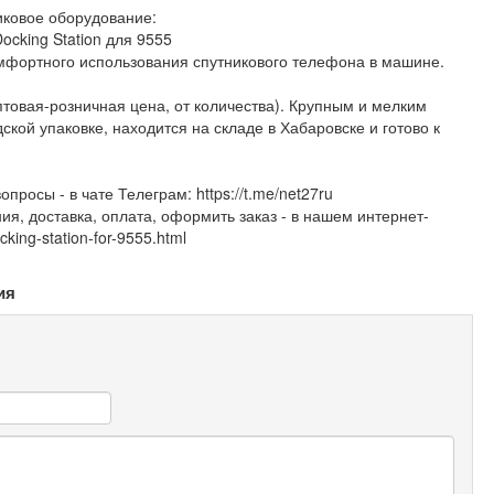
иковое оборудование:
ocking Station для 9555
мфортного использования спутникового телефона в машине.
оптовая-розничная цена, от количества). Крупным и мелким
ской упаковке, находится на складе в Хабаровске и готово к
росы - в чате Телеграм: https://t.me/net27ru
я, доставка, оплата, оформить заказ - в нашем интернет-
cking-station-for-9555.html
ия