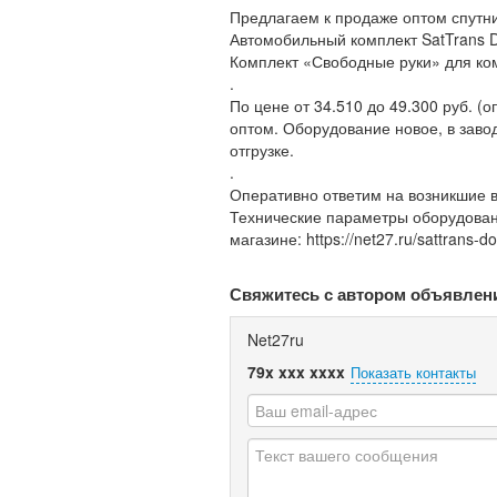
Предлагаем к продаже оптом спутн
Автомобильный комплект SatTrans D
Комплект «Свободные руки» для ко
.
По цене от 34.510 до 49.300 руб. (
оптом. Оборудование новое, в завод
отгрузке.
.
Оперативно ответим на возникшие воп
Технические параметры оборудовани
магазине: https://net27.ru/sattrans-do
Свяжитесь с автором объявлен
Net27ru
79x xxx xxxx
Показать контакты