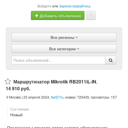
Войдите
или
Зарегистрируйтесь
Добавить объявление
Главная
Все регионы
Объявления
Все категории
Магазины
Услуги
Статьи
Маршрутизатор Mikrotik RB2011iL-IN
,
14 910 руб.
Москва
| 23 апреля 2024,
Net27ru
, номер: 720435, просмотры: 157
Состояние:
Новый
Предлагаем к продаже оптом сетевое оборудование: