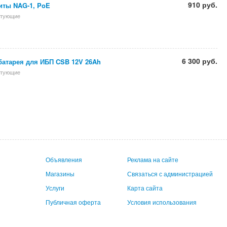
910 руб.
иты NAG-1, PoE
ктующие
6 300 руб.
батарея для ИБП CSB 12V 26Ah
ктующие
Объявления
Реклама на сайте
Магазины
Связаться с администрацией
Услуги
Карта сайта
Публичная оферта
Условия использования