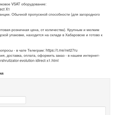
иковое VSAT оборудование:
ect X1
анции. Обычной пропускной способности (для загородного
оптовая-розничная цена, от количества). Крупным и мелким
ской упаковке, находится на складе в Хабаровске и готово к
росы - в чате Телеграм: https://t.me/net27ru
я, доставка, оплата, оформить заказ - в нашем интернет-
hrutizator-evolution-idirect-x1.html
ия