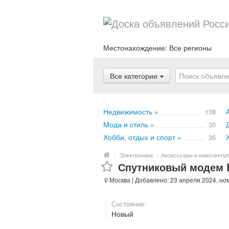
Местонахождение:
Все регионы
Все категории
Недвижимость »
138
Мода и стиль »
35
Хобби, отдых и спорт »
35
/
Электроника
/
Аксессуары и комплекту
Спутниковый модем Ev
Москва
| Добавлено: 23 апреля 2024, но
Состояние:
Новый