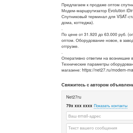
Предлагаем к продаже оптом спутн
Модем-маршрутизатор Evolution iDir
Спутниковый терминал для VSAT-ст
дома, коттеджа).
.
По цене от 31.920 до 63.000 руб. (
оптом. Оборудование новое, в завод
отгрузке.
.
Оперативно ответим на возникшие воп
Технические параметры оборудовани
магазине: https://net27.ru/modem-mars
Свяжитесь с автором объявлен
Net27ru
79x xxx xxxx
Показать контакты