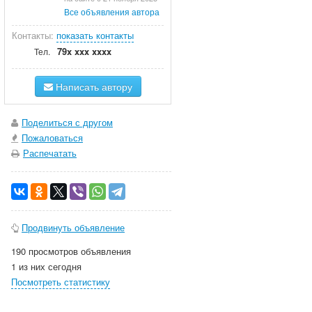
Все объявления автора
Контакты:
показать контакты
79x xxx xxxx
Тел.
Написать автору
Поделиться с другом
Пожаловаться
Распечатать
Продвинуть объявление
190 просмотров объявления
1 из них сегодня
Посмотреть статистику