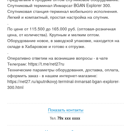
Спутниковый терминал Инмарсат BGAN Explorer 300.
Спутниковая станция-терминал мобильного исполнения.
Легкий и компактный, простая настройка на спутник.
.
По цене от 115.500 до 165.000 руб. (оптовая-розничная
цена, от количества). Крупным и мелким оптом.
Оборудование новое, в заводской упаковке, находится на
складе в Хабаровске и готово к отгрузке.
.
Оперативно ответим на возникшие вопросы - в чате
Телеграм: https://t.me/net27ru
Технические параметры оборудования, доставка, оплата,
оформить заказ - в нашем интернет-магазине:
https://net27.ru/sputnikovyj-terminal-inmarsat-bgan-explorer-
300.html
Показать контакты
79x xxx xxxx
Тел.