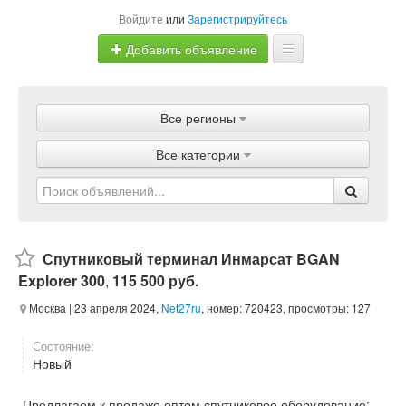
Войдите
или
Зарегистрируйтесь
Добавить объявление
Главная
Все регионы
Объявления
Все категории
Магазины
Услуги
Статьи
Спутниковый терминал Инмарсат BGAN
Explorer 300
,
115 500 руб.
Москва
| 23 апреля 2024,
Net27ru
, номер: 720423, просмотры: 127
Состояние:
Новый
Предлагаем к продаже оптом спутниковое оборудование: