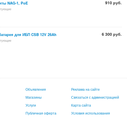
910 руб.
иты NAG-1, PoE
ктующие
6 300 руб.
батарея для ИБП CSB 12V 26Ah
ктующие
Объявления
Реклама на сайте
Магазины
Связаться с администрацией
Услуги
Карта сайта
Публичная оферта
Условия использования