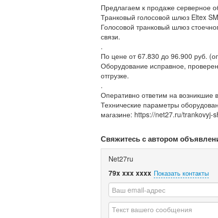
Предлагаем к продаже серверное о
Транковый голосовой шлюз Eltex SM
Голосовой транковый шлюз стоечно
связи.
.
По цене от 67.830 до 96.900 руб. (
Оборудование исправное, проверенн
отгрузке.
.
Оперативно ответим на возникшие воп
Технические параметры оборудовани
магазине: https://net27.ru/trankovyj-
Свяжитесь с автором объявлен
Net27ru
79x xxx xxxx
Показать контакты