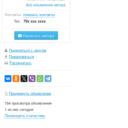
Все объявления автора
Контакты:
показать контакты
79x xxx xxxx
Тел.
Написать автору
Поделиться с другом
Пожаловаться
Распечатать
Продвинуть объявление
154 просмотра объявления
1 из них сегодня
Посмотреть статистику