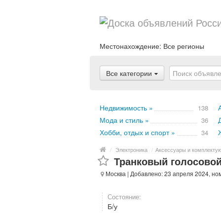
Местонахождение:
Все регионы
Все категории
Недвижимость »
138
Мода и стиль »
36
Хобби, отдых и спорт »
34
/
Электроника
/
Аксессуары и комплекту
Транковый голосовой
Москва
| Добавлено: 23 апреля 2024, но
Состояние:
Б/у