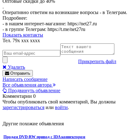
Оптовые скидки до 40%
.
Оперативно ответим на возникшие вопросы - в Телеграм.
Подробнее:
- в нашем интернет-магазине: https://net27.ru
- в группе Телеграм: https://t.me/net27ru
Показать контакты
Тел.
79x xxx xxxx
Прикрепить файл
Удалить
Отправить
Написать сообщение
Все объявления автора
Продвинуть объявление
Комментарии
0
Чтобы опубликовать свой комментарий, Вы должны
зарегистрироваться
или
войти
.
Другие похожие объявления
Продам DVD-RW привод с IDA коннектором