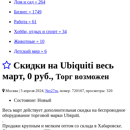
Дом и сад »
264
Бизнес »
1749
Работа »
61
Хобби, отдых и спорт »
34
Животные »
10
Детский мир »
6
Скидки на Ubiquiti весь
март
,
0 руб.
,
Торг возможен
Москва
| 5 апреля 2024,
Net27ru
, номер: 720167, просмотры: 320
Состояние:
Новый
Весь март действует дополнительная скидка на беспроводное
оборудование торговой марки Ubiquiti.
.
Продажи крупным и мелким оптом со склада в Хабаровске.