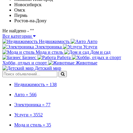
Новосибирск
Омск
Пермь
Ростов-на-Дону
Не найдено - "
"
Все категории
Недвижимость
Авто
Электроника
Услуги
Мода и стиль
Дом и сад
Бизнес
Работа
Хобби, отдых и спорт
Животные
Детский мир
Недвижимость »
138
Авто »
566
Электроника »
77
Услуги »
3552
Мода и стиль »
35