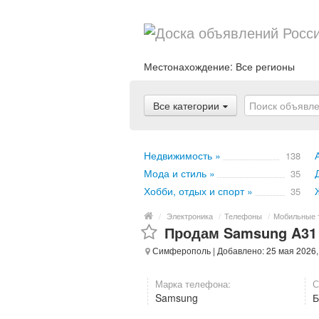
Местонахождение:
Все регионы
Все категории
Недвижимость »
138
Мода и стиль »
35
Хобби, отдых и спорт »
35
/
Электроника
/
Телефоны
/
Мобильные 
Продам Samsung A31
Симферополь
| Добавлено: 25 мая 2026
Марка телефона:
С
Samsung
Б