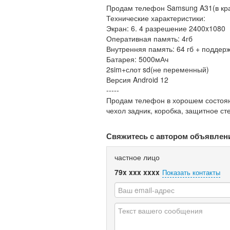
Продам телефон Samsung A31(в кр
Технические характеристики:
Экран: 6. 4 разрешение 2400x1080
Оперативная память: 4гб
Внутренняя память: 64 гб + поддер
Батарея: 5000мАч
2sim+слот sd(не переменный)
Версия Android 12
-----
Продам телефон в хорошем состоян
чехол задник, коробка, защитное ст
Свяжитесь с автором объявлен
частное лицо
79x xxx xxxx
Показать контакты