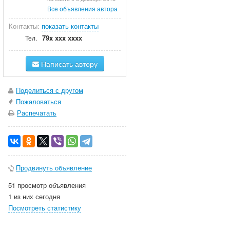
Все объявления автора
Контакты:
показать контакты
79x xxx xxxx
Тел.
Написать автору
Поделиться с другом
Пожаловаться
Распечатать
Продвинуть объявление
51 просмотр объявления
1 из них сегодня
Посмотреть статистику