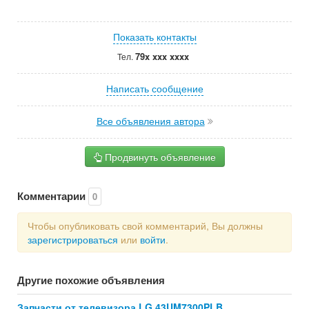
Показать контакты
79x xxx xxxx
Тел.
Написать сообщение
Все объявления автора
Продвинуть объявление
Комментарии
0
Чтобы опубликовать свой комментарий, Вы должны
зарегистрироваться
или
войти
.
Другие похожие объявления
Запчасти от телевизора LG 43UM7300PLB