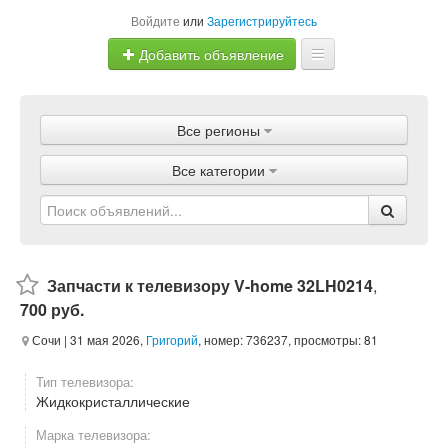
Войдите
или
Зарегистрируйтесь
Добавить объявление
Главная
Все регионы
Объявления
Все категории
Магазины
Услуги
Статьи
Запчасти к телевизору V-home 32LH0214
,
700 руб.
Сочи
| 31 мая 2026,
Григорий
, номер: 736237, просмотры: 81
Тип телевизора:
Жидкокристаллические
Марка телевизора: