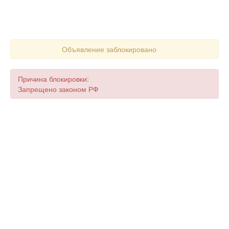
Объявление заблокировано
Причина блокировки:
Запрещено законом РФ