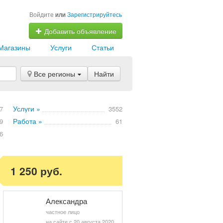
Войдите
или
Зарегистрируйтесь
Добавить объявление
Магазины
Услуги
Статьи
Все регионы
Найти
Услуги »
7
3552
Работа »
9
61
6
1 250 руб.
Александра
частное лицо
на сайте с 20 августа 2020