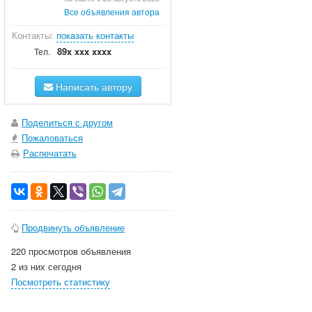
Все объявления автора
Контакты:
показать контакты
89x xxx xxxx
Тел.
Написать автору
Поделиться с другом
Пожаловаться
Распечатать
Продвинуть объявление
220 просмотров объявления
2 из них сегодня
Посмотреть статистику