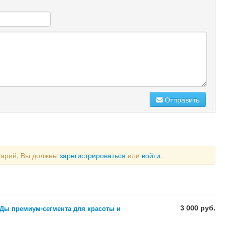
Отправить
тарий, Вы должны
зарегистрироваться
или
войти
.
3 000 руб.
Ды премиум-сегмента для красоты и