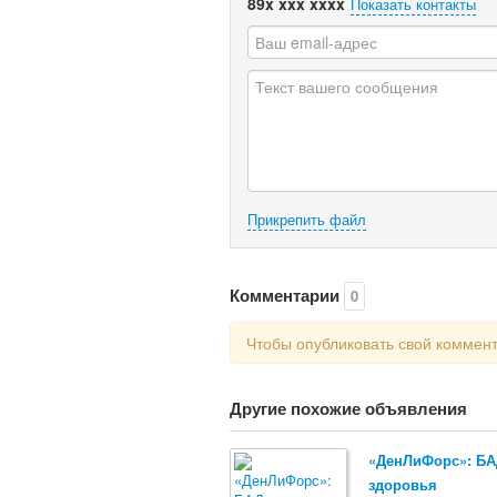
89x xxx xxxx
Показать контакты
Прикрепить файл
Комментарии
0
Чтобы опубликовать свой коммен
Другие похожие объявления
«ДенЛиФорс»: БА
здоровья