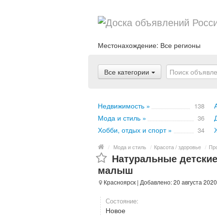
Местонахождение:
Все регионы
Все категории
Недвижимость »
138
Мода и стиль »
36
Хобби, отдых и спорт »
34
/
Мода и стиль
/
Красота / здоровье
/
Про
Натуральные детски
малыш
Красноярск
| Добавлено: 20 августа 2020
Состояние:
Новое