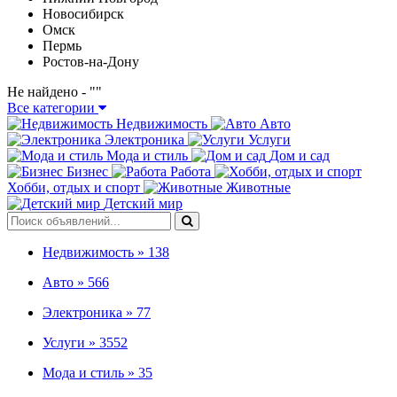
Новосибирск
Омск
Пермь
Ростов-на-Дону
Не найдено - "
"
Все категории
Недвижимость
Авто
Электроника
Услуги
Мода и стиль
Дом и сад
Бизнес
Работа
Хобби, отдых и спорт
Животные
Детский мир
Недвижимость »
138
Авто »
566
Электроника »
77
Услуги »
3552
Мода и стиль »
35