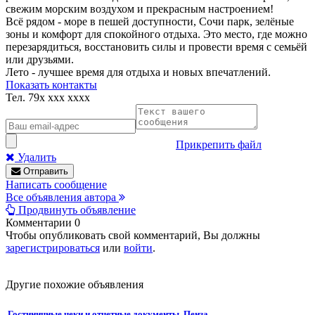
свежим морским воздухом и прекрасным настроением!
Всё рядом - море в пешей доступности, Сочи парк, зелёные
зоны и комфорт для спокойного отдыха. Это место, где можно
перезарядиться, восстановить силы и провести время с семьёй
или друзьями.
Лето - лучшее время для отдыха и новых впечатлений.
Показать контакты
Тел.
79x xxx xxxx
Прикрепить файл
Удалить
Отправить
Написать сообщение
Все объявления автора
Продвинуть объявление
Комментарии
0
Чтобы опубликовать свой комментарий, Вы должны
зарегистрироваться
или
войти
.
Другие похожие объявления
Гостиничные чеки и отчетные документы. Пенза