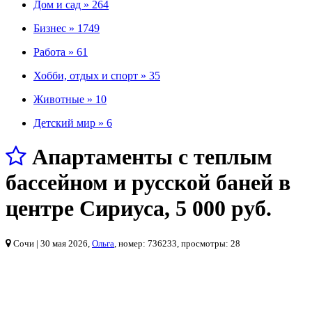
Дом и сад »
264
Бизнес »
1749
Работа »
61
Хобби, отдых и спорт »
35
Животные »
10
Детский мир »
6
Апартаменты с теплым
бассейном и русской баней в
центре Сириуса
,
5 000 руб.
Сочи
| 30 мая 2026,
Ольга
, номер: 736233, просмотры: 28