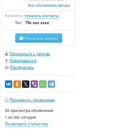
Все объявления автора
Контакты:
показать контакты
79x xxx xxxx
Тел.
Написать автору
Поделиться с другом
Пожаловаться
Распечатать
Продвинуть объявление
33 просмотра объявления
1 из них сегодня
Посмотреть статистику