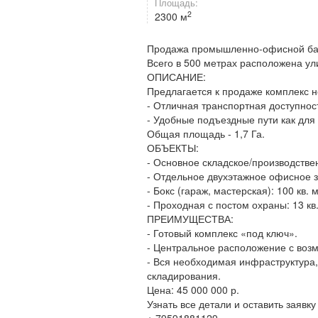
Площадь:
2
2300 м
Продажа промышленно-офисной базы
Всего в 500 метрах расположена у
ОПИСАНИЕ:
Предлагается к продаже комплекс н
- Отличная транспортная доступнос
- Удобные подъездные пути как для 
Общая площадь - 1,7 Га.
ОБЪЕКТЫ:
- Основное складское/производствен
- Отдельное двухэтажное офисное зд
- Бокс (гараж, мастерская): 100 кв. м
- Проходная с постом охраны: 13 кв.
ПРЕИМУЩЕСТВА:
- Готовый комплекс «под ключ».
- Центральное расположение с воз
- Вся необходимая инфраструктура, 
складирования.
Цена: 45 000 000 р.
Узнать все детали и оставить заявк