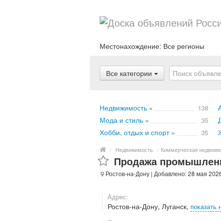
Местонахождение:
Все регионы
Все категории
Недвижимость »
138
Мода и стиль »
35
Хобби, отдых и спорт »
35
/
Недвижимость
/
Коммерческая недвижи
Продажа промышленн
Ростов-на-Дону
| Добавлено: 28 мая 202
Адрес:
Ростов-на-Дону, Луганск,
показать 