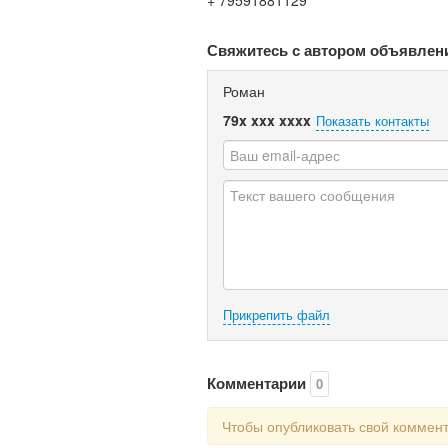
+ 79591881129
Свяжитесь с автором объявлен
Роман
79x xxx xxxx
Показать контакты
Прикрепить файл
Комментарии
0
Чтобы опубликовать свой коммен