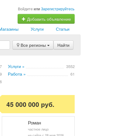
Войдите
или
Зарегистрируйтесь
Добавить объявление
Магазины
Услуги
Статьи
Все регионы
Найти
Услуги »
7
3552
Работа »
9
61
6
45 000 000 руб.
Роман
частное лицо
на сайте с 28 мая 2026