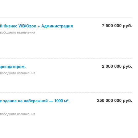
7 500 000 руб.
й бизнес WB/Ozon + Администрация
вободного назначения
2 000 000 руб.
 арендатором.
вободного назначения
250 000 000 руб.
 здание на набережной — 1000 м²,
вободного назначения