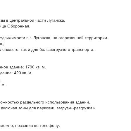
 в центральной части Луганска.
лица Оборонная.
едвижимости в г. Луганска, на огороженной территории.
ть;
легкового, так и для большегрузного транспорта.
ное здание: 1790 кв. м.
ание: 420 кв. м.
.
 м.
можностью раздельного использования зданий.
включая зоны для парковки, загрузки-разгрузки и
у можно, позвонив по телефону.