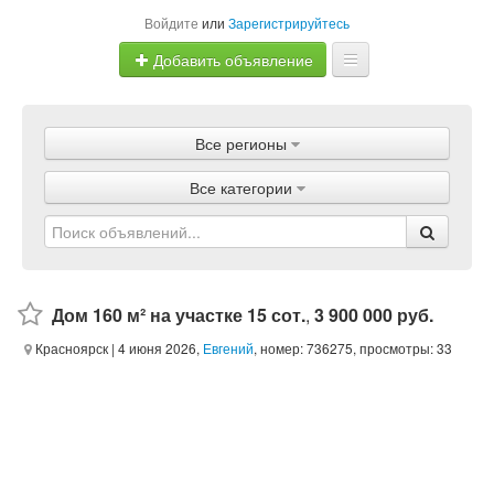
Войдите
или
Зарегистрируйтесь
Добавить объявление
Главная
Все регионы
Объявления
Все категории
Магазины
Услуги
Статьи
Дом 160 м² на участке 15 сот.
,
3 900 000 руб.
Красноярск
| 4 июня 2026,
Евгений
, номер: 736275, просмотры: 33