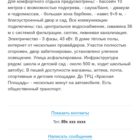
Для комфортного отдыха предусмотрены: - бассейн 10
метров с возможностью подогрева, - сауна/баня, - джакузи
и гидромассаж, - большая зона барбекю, - навес 9×9 м, -
благоустроенный двор и сад. Все коммуникации
подключены: газ, центральное водоснабжение, скважина 36
м с системой фильтрации, септик, ливневая канализация.
Электричество - 3 фазы, 43 кВт. В доме тёплые полы,
интернет от нескольких провайдеров. Участок полностью
огорожен, двор забетонирован, установлено уличное
освещение. Улица асфальтирована. Инфраструктура
рядом: школа и детский сад - около 500 м, ходит школьный
автобус. В пешей доступности магазины, аптека, почта,
спортивные и детские площадки. До ТРЦ «Красная
Площадь» - несколько минут на автомобиле. Есть
общественный транспорт.
Показать контакты
89x xxx xxxx
Тел.
Написать сообщение