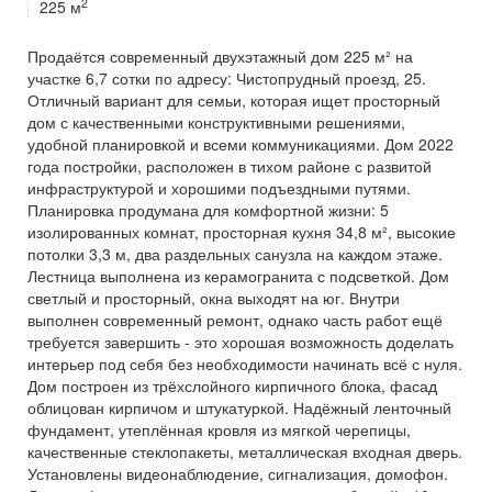
2
225 м
Продаётся современный двухэтажный дом 225 м² на
участке 6,7 сотки по адресу: Чистопрудный проезд, 25.
Отличный вариант для семьи, которая ищет просторный
дом с качественными конструктивными решениями,
удобной планировкой и всеми коммуникациями. Дом 2022
года постройки, расположен в тихом районе с развитой
инфраструктурой и хорошими подъездными путями.
Планировка продумана для комфортной жизни: 5
изолированных комнат, просторная кухня 34,8 м², высокие
потолки 3,3 м, два раздельных санузла на каждом этаже.
Лестница выполнена из керамогранита с подсветкой. Дом
светлый и просторный, окна выходят на юг. Внутри
выполнен современный ремонт, однако часть работ ещё
требуется завершить - это хорошая возможность доделать
интерьер под себя без необходимости начинать всё с нуля.
Дом построен из трёхслойного кирпичного блока, фасад
облицован кирпичом и штукатуркой. Надёжный ленточный
фундамент, утеплённая кровля из мягкой черепицы,
качественные стеклопакеты, металлическая входная дверь.
Установлены видеонаблюдение, сигнализация, домофон.