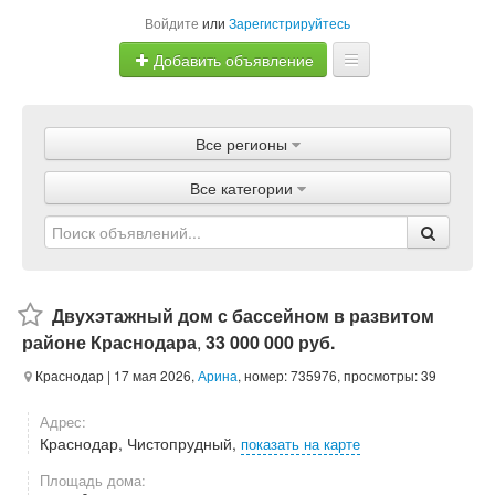
Войдите
или
Зарегистрируйтесь
Добавить объявление
Главная
Все регионы
Объявления
Все категории
Магазины
Услуги
Статьи
Двухэтажный дом с бассейном в развитом
районе Краснодара
,
33 000 000 руб.
Краснодар
| 17 мая 2026,
Арина
, номер: 735976, просмотры: 39
Адрес:
Краснодар, Чистопрудный,
показать на карте
Площадь дома: