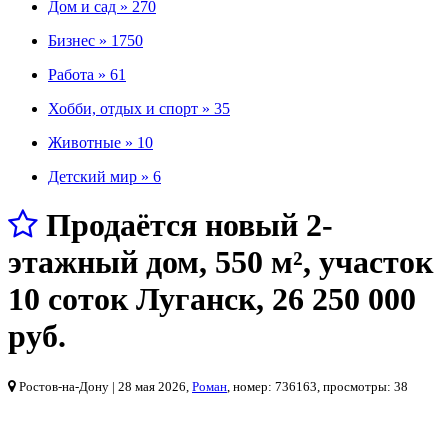
Дом и сад »
270
Бизнес »
1750
Работа »
61
Хобби, отдых и спорт »
35
Животные »
10
Детский мир »
6
Продаётся новый 2-
этажный дом, 550 м², участок
10 соток Луганск
,
26 250 000
руб.
Ростов-на-Дону
| 28 мая 2026,
Роман
, номер: 736163, просмотры: 38