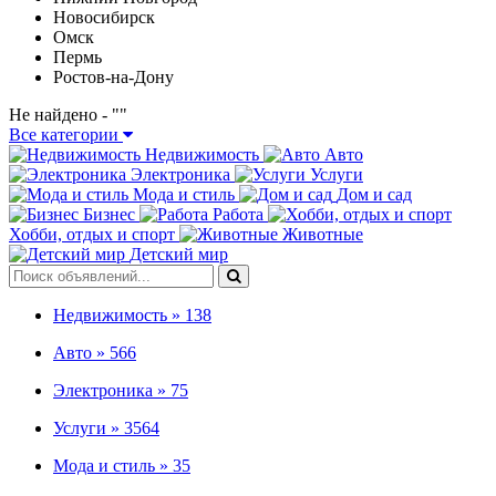
Новосибирск
Омск
Пермь
Ростов-на-Дону
Не найдено - "
"
Все категории
Недвижимость
Авто
Электроника
Услуги
Мода и стиль
Дом и сад
Бизнес
Работа
Хобби, отдых и спорт
Животные
Детский мир
Недвижимость »
138
Авто »
566
Электроника »
75
Услуги »
3564
Мода и стиль »
35