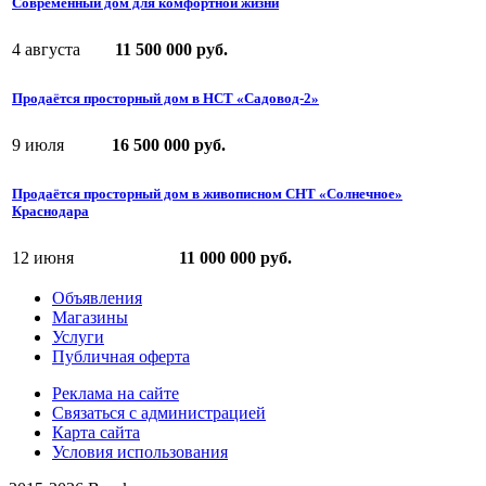
Современный дом для комфортной жизни
4 августа
11 500 000 руб.
Продаётся просторный дом в НСТ «Садовод-2»
9 июля
16 500 000 руб.
Продаётся просторный дом в живописном СНТ «Солнечное»
Краснодара
12 июня
11 000 000 руб.
Объявления
Магазины
Услуги
Публичная оферта
Реклама на сайте
Связаться с администрацией
Карта сайта
Условия использования