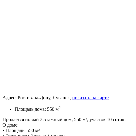
Адрес:
Ростов-на-Дону, Луганск,
показать на карте
2
Площадь дома:
550 м
Продаётся новый 2-этажный дом, 550 м², участок 10 соток.
О доме:
• Площадь: 550 м²
• Этажность: 2 этажа + подвал