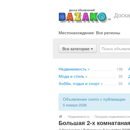
Доска
Местонахождение:
Все регионы
Все категории
Недвижимость »
138
Мода и стиль »
35
Хобби, отдых и спорт »
35
Объявление снято с публикации
5 января 2026
/
Недвижимость
/
Продажа недвижимости
Большая 2-х комнатаная
Краснодар
| Добавлено: 2 сентября 2025