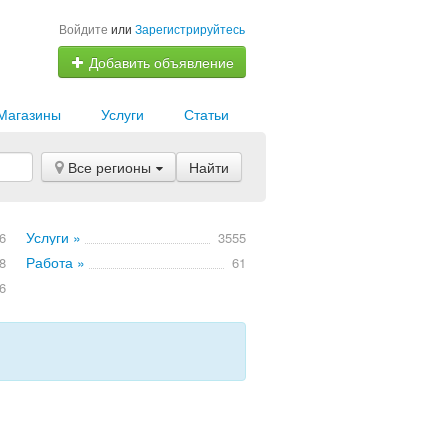
Войдите
или
Зарегистрируйтесь
Добавить объявление
Магазины
Услуги
Статьи
Все регионы
Найти
Услуги »
6
3555
Работа »
8
61
6